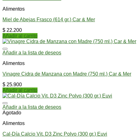
Alimentos
Miel de Abejas Frasco (614 gr.) Car & Mer
$
22.200
Añadir al carrito
Añadir a la lista de deseos
Alimentos
Vinagre Cidra de Manzana con Madre (750 ml.) Car & Mer
$
25.900
Añadir al carrito
Añadir a la lista de deseos
Agotado
Alimentos
Cal-Día Calcio Vit. D3 Zinc Polvo (300 gr.) Euvi