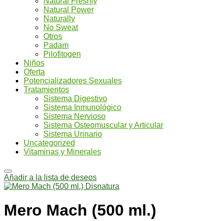
Natural Freshly
Natural Power
Naturally
No Sweat
Otros
Padam
Pilofitogen
Niños
Oferta
Potencializadores Sexuales
Tratamientos
Sistema Digestivo
Sistema Inmunológico
Sistema Nervioso
Sistema Osteomuscular y Articular
Sistema Urinario
Uncategorized
Vitaminas y Minerales
Añadir a la lista de deseos
Mero Mach (500 ml.)