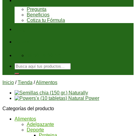
Servicios
Pregunta
Beneficios
Cotiza tu Fórmula
Blog
Ayuda
08:00 - 6:00 pm
Buscar
por:
Inicio
/
Tienda
/
Alimentos
Categorías del producto
Alimentos
Adelgazante
Deporte
Proteina