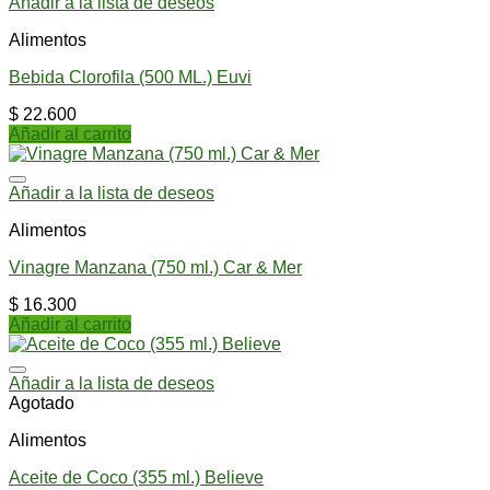
Añadir a la lista de deseos
Alimentos
Bebida Clorofila (500 ML.) Euvi
$
22.600
Añadir al carrito
Añadir a la lista de deseos
Alimentos
Vinagre Manzana (750 ml.) Car & Mer
$
16.300
Añadir al carrito
Añadir a la lista de deseos
Agotado
Alimentos
Aceite de Coco (355 ml.) Believe