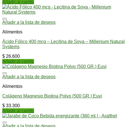
Añadir al carrito
Añadir a la lista de deseos
Alimentos
Ácido Fólico 400 mcg – Lecitina de Soya – Millenium Natural
Systems
$
26.600
Añadir al carrito
Añadir a la lista de deseos
Alimentos
Colágeno Magnesio Biotina Polvo (500 GR.) Euvi
$
33.300
Añadir al carrito
Añadir a la lista de deseos