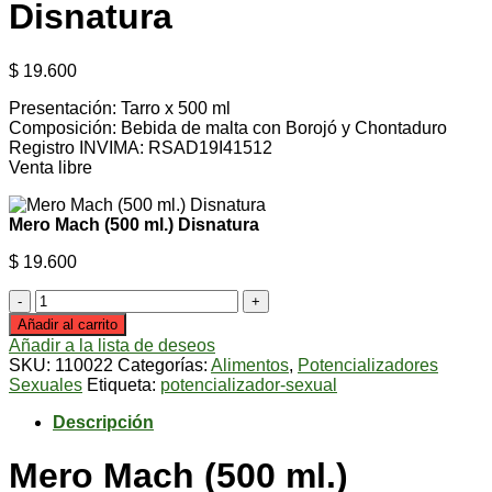
Disnatura
$
19.600
Presentación: Tarro x 500 ml
Composición: Bebida de malta con Borojó y Chontaduro
Registro INVIMA: RSAD19I41512
Venta libre
Mero Mach (500 ml.) Disnatura
$
19.600
Mero
Mach
Añadir al carrito
(500
Añadir a la lista de deseos
ml.)
SKU:
110022
Categorías:
Alimentos
,
Potencializadores
Disnatura
Sexuales
Etiqueta:
potencializador-sexual
cantidad
Descripción
Mero Mach (500 ml.)