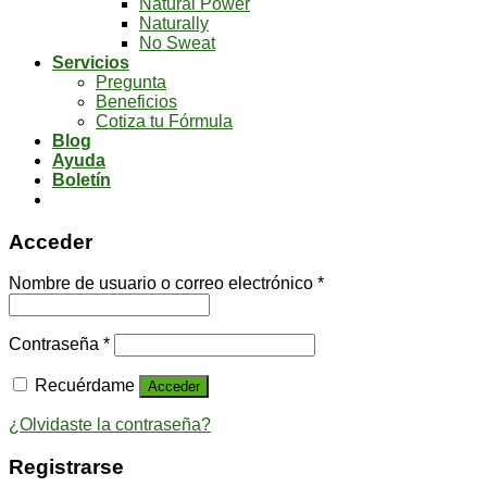
Natural Power
Naturally
No Sweat
Servicios
Pregunta
Beneficios
Cotiza tu Fórmula
Blog
Ayuda
Boletín
Acceder
Nombre de usuario o correo electrónico
*
Contraseña
*
Recuérdame
Acceder
¿Olvidaste la contraseña?
Registrarse