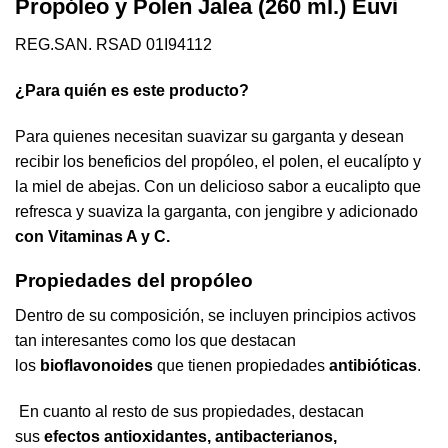
Propóleo y Polen Jalea (260 ml.) Euvi
REG.SAN. RSAD 01I94112
¿Para quién es este producto?
Para quienes necesitan suavizar su garganta y desean
recibir los beneficios del propóleo, el polen, el eucalípto y
la miel de abejas. Con un delicioso sabor a eucalipto que
refresca y suaviza la garganta, con jengibre y adicionado
con Vitaminas A y C.
Propiedades del propóleo
Dentro de su composición, se incluyen principios activos
tan interesantes como los que destacan
los
bioflavonoides
que tienen propiedades
antibióticas
.
En cuanto al resto de sus propiedades, destacan
sus
efectos antioxidantes, antibacterianos,