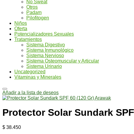
No Sweat
Otros
Padam
Pilofitogen
Niños
Oferta
Potencializadores Sexuales
Tratamientos
Sistema Digestivo
Sistema Inmunológico
Sistema Nervioso
Sistema Osteomuscular y Articular
Sistema Urinario
Uncategorized
Vitaminas y Minerales
Añadir a la lista de deseos
Protector Solar Sundark SPF
$
38.450