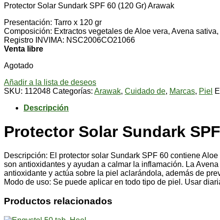
Protector Solar Sundark SPF 60 (120 Gr) Arawak
Presentación: Tarro x 120 gr
Composición: Extractos vegetales de Aloe vera, Avena sativa,
Registro INVIMA: NSC2006CO21066
Venta libre
Agotado
Añadir a la lista de deseos
SKU:
112048
Categorías:
Arawak
,
Cuidado de
,
Marcas
,
Piel
E
Descripción
Protector Solar Sundark SPF
Descripción: El protector solar Sundark SPF 60 contiene Aloe
son antioxidantes y ayudan a calmar la inflamación. La Avena 
antioxidante y actúa sobre la piel aclarándola, además de preven
Modo de uso: Se puede aplicar en todo tipo de piel. Usar diari
Productos relacionados