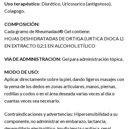
Uso terapéutico
: Diurético, Uricosurico (antigotoso),
Colagogo.
COMPOSICIÓN:
Cada gramo de Rheumadaul® Gel contiene:
HOJAS DESHIDRATADAS DE ORTIGA (URTICA DIOCA L)
EN EXTRACTO 0,2;1 EN ALCOHOL ETÍLICO
VIA DE ADMINISTRACION:
Gel para administración tópica.
MODO DE USO:
Aplicar directamente sobre la piel, dando ligeros masajes con
la yema de los dedos en zonas articulares, manos, piernas,
rodillas y codos o en el área deseada varias veces al día o
cuantas veces sea necesario.
Contraindicaciones y advertencias: Hipersensibilidad a su
componente, no administrar en embarazo, lactancia,
desequilibrio electrolítico, insuficiencia cardiaca, renal,