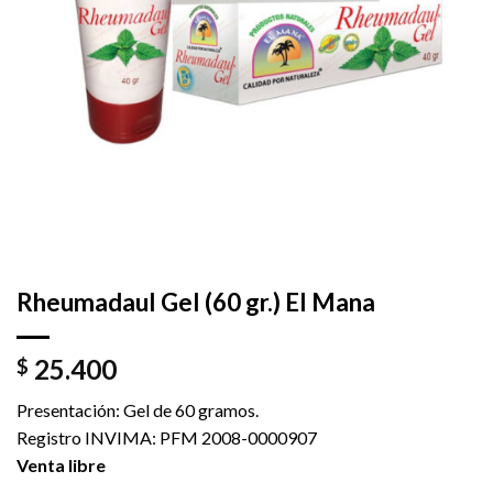
Rheumadaul Gel (60 gr.) El Mana
25.400
$
Presentación: Gel de 60 gramos.
Registro INVIMA: PFM 2008-0000907
Venta libre