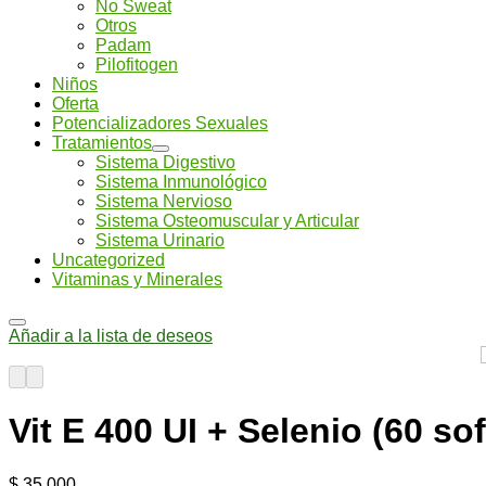
No Sweat
Otros
Padam
Pilofitogen
Niños
Oferta
Potencializadores Sexuales
Tratamientos
Sistema Digestivo
Sistema Inmunológico
Sistema Nervioso
Sistema Osteomuscular y Articular
Sistema Urinario
Uncategorized
Vitaminas y Minerales
Añadir a la lista de deseos
Vit E 400 UI + Selenio (60 s
$
35.000