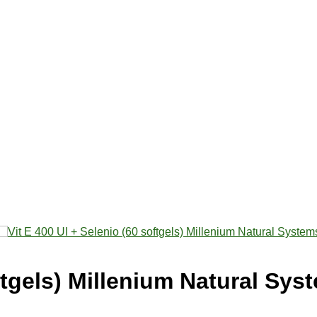
oftgels) Millenium Natural Sys