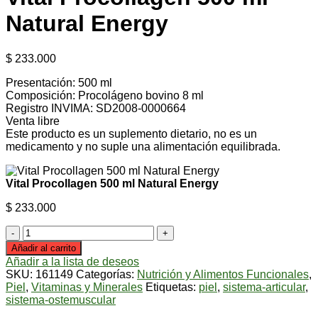
Natural Energy
$
233.000
Presentación: 500 ml
Composición: Procolágeno bovino 8 ml
Registro INVIMA: SD2008-0000664
Venta libre
Este producto es un suplemento dietario, no es un
medicamento y no suple una alimentación equilibrada.
Vital Procollagen 500 ml Natural Energy
$
233.000
Vital
Procollagen
Añadir al carrito
500
Añadir a la lista de deseos
ml
SKU:
161149
Categorías:
Nutrición y Alimentos Funcionales
,
Natural
Piel
,
Vitaminas y Minerales
Etiquetas:
piel
,
sistema-articular
,
Energy
sistema-ostemuscular
cantidad