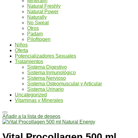
Mineralin
Natural Freshly
Natural Power
Naturally
No Sweat
Otros
Padam
Pilofitogen
Niños
Oferta
Potencializadores Sexuales
Tratamientos
Sistema Digestivo
Sistema Inmunológico
Sistema Nervioso
Sistema Osteomuscular y Articular
Sistema Urinario
Uncategorized
Vitaminas y Minerales
Añadir a la lista de deseos
Vital Procollagen 500 ml