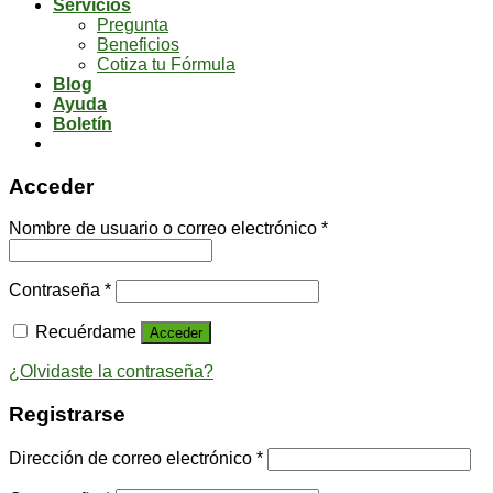
Servicios
Pregunta
Beneficios
Cotiza tu Fórmula
Blog
Ayuda
Boletín
Acceder
Nombre de usuario o correo electrónico
*
Contraseña
*
Recuérdame
Acceder
¿Olvidaste la contraseña?
Registrarse
Dirección de correo electrónico
*