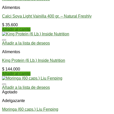
Alimentos
Calci Soya Light Vainilla 400 gr. – Natural Freshly
$
35.600
Añadir al carrito
Añadir a la lista de deseos
Alimentos
King Protein (6 Lb.) Inside Nutrition
$
144.000
Añadir al carrito
Añadir a la lista de deseos
Agotado
Adelgazante
Moringa (60 caps.) Liu Fenping