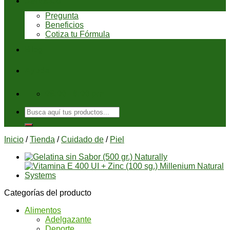
Servicios
Pregunta
Beneficios
Cotiza tu Fórmula
Blog
Ayuda
08:00 - 6:00 pm
Buscar
por:
Inicio
/
Tienda
/
Cuidado de
/
Piel
Categorías del producto
Alimentos
Adelgazante
Deporte