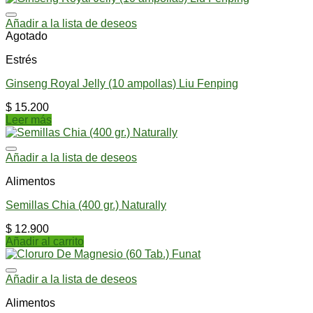
Añadir a la lista de deseos
Agotado
Estrés
Ginseng Royal Jelly (10 ampollas) Liu Fenping
$
15.200
Leer más
Añadir a la lista de deseos
Alimentos
Semillas Chia (400 gr.) Naturally
$
12.900
Añadir al carrito
Añadir a la lista de deseos
Alimentos