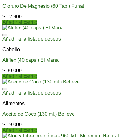
Cloruro De Magnesio (60 Tab.) Funat
$
12.900
Añadir al carrito
Añadir a la lista de deseos
Cabello
Aliflex (40 caps.) El Mana
$
30.000
Añadir al carrito
Añadir a la lista de deseos
Alimentos
Aceite de Coco (130 ml.) Believe
$
19.000
Añadir al carrito