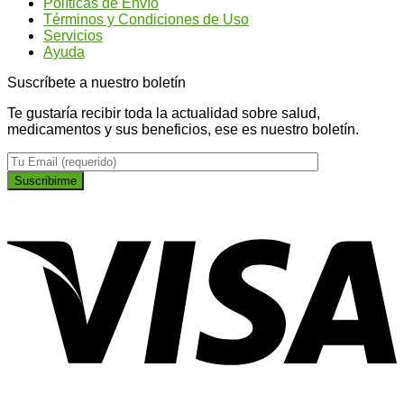
Políticas de Envío
Ginseng?
más
Términos y Condiciones de Uso
plano
Servicios
Ayuda
Suscríbete a nuestro boletín
Te gustaría recibir toda la actualidad sobre salud,
medicamentos y sus beneficios, ese es nuestro boletín.