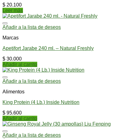
$
20.100
Leer más
Añadir a la lista de deseos
Marcas
Apetifort Jarabe 240 ml. – Natural Freshly
$
30.000
Añadir al carrito
Añadir a la lista de deseos
Alimentos
King Protein (4 Lb.) Inside Nutrition
$
95.600
Añadir al carrito
Añadir a la lista de deseos