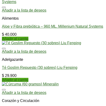
Añadir a la lista de deseos
Alimentos
Aloe y Fibra prebiótica – 960 ML. Millenium Natural Systems
$
40.000
Añadir al carrito
Añadir a la lista de deseos
Adelgazante
Té Goslim Repuesto (30 sobres) Liu Fenping
$
29.900
Añadir al carrito
Añadir a la lista de deseos
Corazón y Circulación