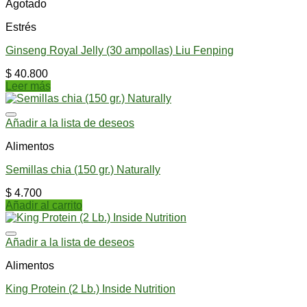
Agotado
Estrés
Ginseng Royal Jelly (30 ampollas) Liu Fenping
$
40.800
Leer más
Añadir a la lista de deseos
Alimentos
Semillas chia (150 gr.) Naturally
$
4.700
Añadir al carrito
Añadir a la lista de deseos
Alimentos
King Protein (2 Lb.) Inside Nutrition