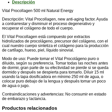
Descripción
Vital Procollagen 500 ml Natural Energy
Descripción: Vital Procollagen, new anti-aging factor. Ayuda
a contrarrestar y disminuir el proceso degenerativo y
recuperar el colágeno de todo el cuerpo.
El Vital Procollagen está compuesto por extractos
hidrolizados de procolágeno, precursor del colágeno, con el
cual nuestro cuerpo sintetiza el colágeno para la producción
de cartílago, hueso, piel, líquido sinovial.
Modo de uso: Puede tomar el Vital Procolágeno puro o
diluido, según su preferencia. Tomar todas las noches antes
de dormir, gran parte de su efectividad se pierde si se queda
dormido y después se despierta para tomarlo. Diluir 15 ml
usando la tapa dosificadora en mínimo 250 ml de agua, o
colocar puro debajo de la lengua y después tomar un poco
de agua o jugo.
Contraindicaciones y advertencias: No consumir en estado
de embarazo y lactancia.
Productos relacionados