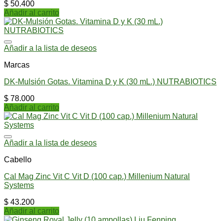
$
50.400
Añadir al carrito
Añadir a la lista de deseos
Marcas
DK-Mulsión Gotas. Vitamina D y K (30 mL.) NUTRABIOTICS
$
78.000
Añadir al carrito
Añadir a la lista de deseos
Cabello
Cal Mag Zinc Vit C Vit D (100 cap.) Millenium Natural
Systems
$
43.200
Añadir al carrito