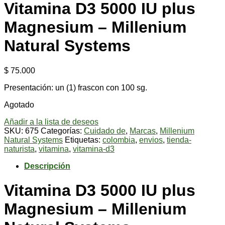
Vitamina D3 5000 IU plus
Magnesium – Millenium
Natural Systems
$
75.000
Presentación: un (1) frascon con 100 sg.
Agotado
Añadir a la lista de deseos
SKU:
675
Categorías:
Cuidado de
,
Marcas
,
Millenium
Natural Systems
Etiquetas:
colombia
,
envios
,
tienda-
naturista
,
vitamina
,
vitamina-d3
Descripción
Vitamina D3 5000 IU plus
Magnesium – Millenium