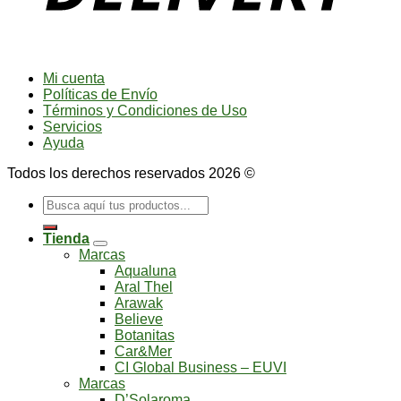
Mi cuenta
Políticas de Envío
Términos y Condiciones de Uso
Servicios
Ayuda
Todos los derechos reservados 2026 ©
Buscar
por:
Tienda
Marcas
Aqualuna
Aral Thel
Arawak
Believe
Botanitas
Car&Mer
CI Global Business – EUVI
Marcas
D’Solaroma