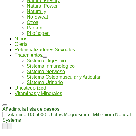
Natural Freshly
Natural Power
Naturally
No Sweat
Otros
Padam
Pilofitogen
Niños
Oferta
Potencializadores Sexuales
Tratamientos
Sistema Digestivo
Sistema Inmunológico
Sistema Nervioso
Sistema Osteomuscular y Articular
Sistema Urinario
Uncategorized
Vitaminas y Minerales
Añadir a la lista de deseos