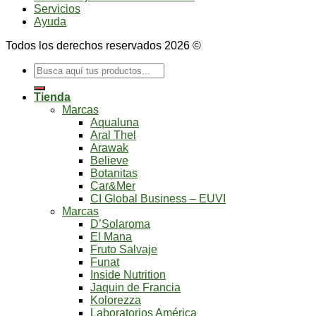
Servicios
Ayuda
Todos los derechos reservados 2026 ©
Buscar
por:
Tienda
Marcas
Aqualuna
Aral Thel
Arawak
Believe
Botanitas
Car&Mer
CI Global Business – EUVI
Marcas
D’Solaroma
El Mana
Fruto Salvaje
Funat
Inside Nutrition
Jaquin de Francia
Kolorezza
Laboratorios América