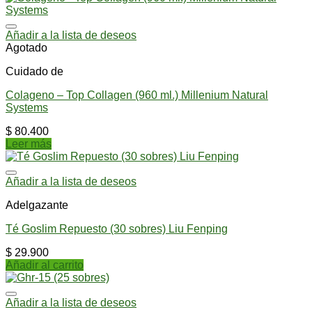
Añadir a la lista de deseos
Agotado
Cuidado de
Colageno – Top Collagen (960 ml.) Millenium Natural
Systems
$
80.400
Leer más
Añadir a la lista de deseos
Adelgazante
Té Goslim Repuesto (30 sobres) Liu Fenping
$
29.900
Añadir al carrito
Añadir a la lista de deseos