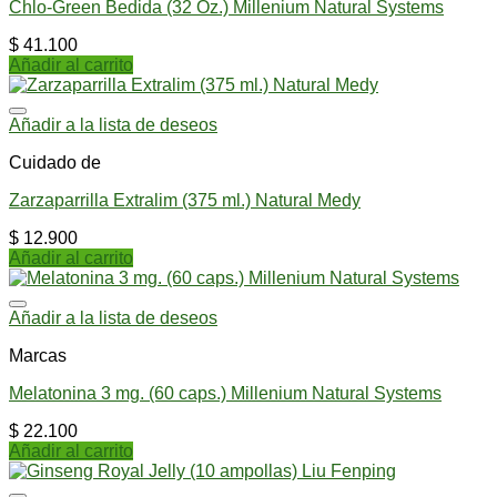
Chlo-Green Bedida (32 Oz.) Millenium Natural Systems
$
41.100
Añadir al carrito
Añadir a la lista de deseos
Cuidado de
Zarzaparrilla Extralim (375 ml.) Natural Medy
$
12.900
Añadir al carrito
Añadir a la lista de deseos
Marcas
Melatonina 3 mg. (60 caps.) Millenium Natural Systems
$
22.100
Añadir al carrito