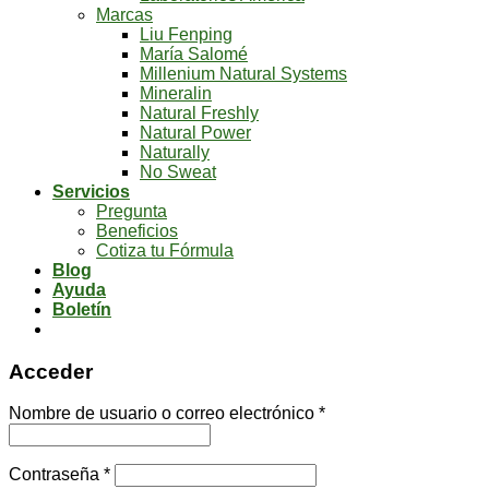
Marcas
Liu Fenping
María Salomé
Millenium Natural Systems
Mineralin
Natural Freshly
Natural Power
Naturally
No Sweat
Servicios
Pregunta
Beneficios
Cotiza tu Fórmula
Blog
Ayuda
Boletín
Acceder
Nombre de usuario o correo electrónico
*
Contraseña
*