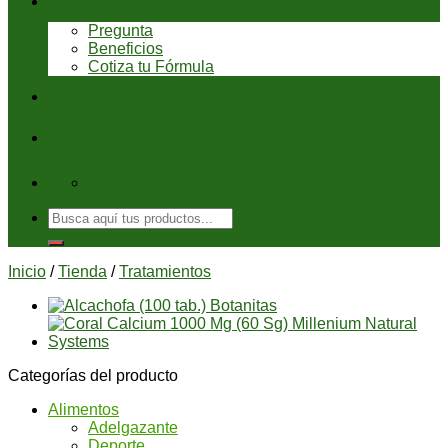
Servicios
Pregunta
Beneficios
Cotiza tu Fórmula
Blog
Ayuda
08:00 - 6:00 pm
Buscar
por:
Inicio
/
Tienda
/
Tratamientos
Categorías del producto
Alimentos
Adelgazante
Deporte