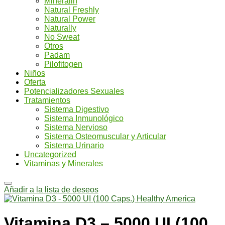
Mineralin
Natural Freshly
Natural Power
Naturally
No Sweat
Otros
Padam
Pilofitogen
Niños
Oferta
Potencializadores Sexuales
Tratamientos
Sistema Digestivo
Sistema Inmunológico
Sistema Nervioso
Sistema Osteomuscular y Articular
Sistema Urinario
Uncategorized
Vitaminas y Minerales
Añadir a la lista de deseos
Vitamina D3 – 5000 UI (100