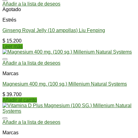
Añadir a la lista de deseos
Agotado
Estrés
Ginseng Royal Jelly (10 ampollas) Liu Fenping
$
15.200
Leer más
Añadir a la lista de deseos
Marcas
Magnesium 400 mg. (100 sg.) Millenium Natural Systems
$
39.700
Añadir al carrito
Añadir a la lista de deseos
Marcas