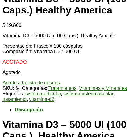
Caps.) Healthy America
$
19.800
Vitamina D3 – 5000 UI (100 Caps.) Healthy America
Presentación: Frasco x 100 cáspulas
Composición: Vitamina D3 5000 UI
AGOTADO
Agotado
Añadir a la lista de deseos
SKU:
64
Categorías:
Tratamientos
,
Vitaminas y Minerales
Etiquetas:
sistema-articular
,
sistema-osteomuscular
,
tratamiento
,
vitamina-d3
Descripción
Vitamina D3 – 5000 UI (100
Caps.) Healthy America