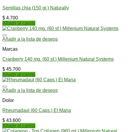
Semillas chia (150 gr.) Naturally
$
4.700
Añadir al carrito
Añadir a la lista de deseos
Marcas
Cranberry 140 mg. (60 sf.) Millenium Natural Systems
$
45.700
Añadir al carrito
Añadir a la lista de deseos
Dolor
Rheumadaul (60 Caps.) El Mana
$
43.600
Añadir al carrito