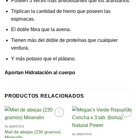
Poseen 3 veces más antioxidantes que los arándanos.
Triplican la cantidad de hierro que poseen las
espinacas.
El doble fibra que la avena.
Tienen más del doble de proteínas que cualquier
verdura.
Y más potasio que el plátano.
Aportan Hidratación al cuerpo
PRODUCTOS RELACIONADOS
Añadir
Añadir
a la
a la
ALIMENTOS
lista de
lista de
Miel de abejas (230 gramos)
ALIMENTOS
deseos
deseos
Mineralin