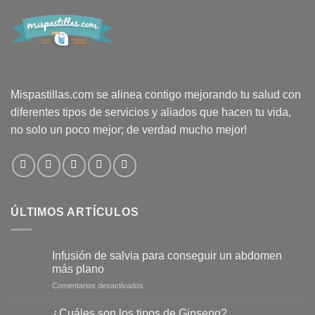
Mispastillas.com se alinea contigo mejorando tu salud con
diferentes tipos de servicios y aliados que hacen tu vida,
no solo un poco mejor; de verdad mucho mejor!
ÚLTIMOS ARTÍCULOS
Infusión de salvia para conseguir un abdomen
más plano
en
Comentarios desactivados
Infusión
de
¿Cuáles son los tipos de Ginseng?