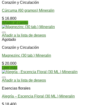
Corazón y Circulación
Cúrcuma (60 gramos) Mineralin
$
16.800
Añadir al carrito
Añadir a la lista de deseos
Agotado
Corazón y Circulación
Magnezinc (30 tab.) Mineralin
$
20.000
Leer más
Añadir a la lista de deseos
Esencias florales
Alegría – Escencia Floral (30 ML.) Mineralin
$
18.400