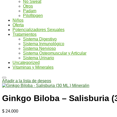
No Sweat
Otros
Padam
Pilofitogen
Niños
Oferta
Potencializadores Sexuales
Tratamientos
Sistema Digestivo
Sistema Inmunológico
Sistema Nervioso
Sistema Osteomuscular y Articular
Sistema Urinario
Uncategorized
Vitaminas y Minerales
Añadir a la lista de deseos
Ginkgo Biloba – Salisburia (
$
24.000