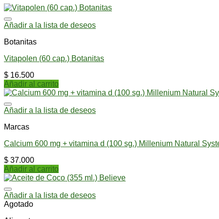
Añadir a la lista de deseos
Botanitas
Vitapolen (60 cap.) Botanitas
$
16.500
Añadir al carrito
Añadir a la lista de deseos
Marcas
Calcium 600 mg + vitamina d (100 sg.) Millenium Natural Sys
$
37.000
Añadir al carrito
Añadir a la lista de deseos
Agotado