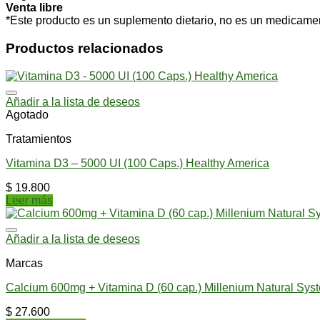
Venta libre
*Este producto es un suplemento dietario, no es un medicamen
Productos relacionados
Añadir a la lista de deseos
Agotado
Tratamientos
Vitamina D3 – 5000 UI (100 Caps.) Healthy America
$
19.800
Leer más
Añadir a la lista de deseos
Marcas
Calcium 600mg + Vitamina D (60 cap.) Millenium Natural Sys
$
27.600