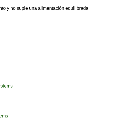
to y no suple una alimentación equilibrada.
tems