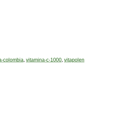
ta-colombia
,
vitamina-c-1000
,
vitapolen