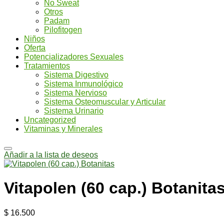
No Sweat
Otros
Padam
Pilofitogen
Niños
Oferta
Potencializadores Sexuales
Tratamientos
Sistema Digestivo
Sistema Inmunológico
Sistema Nervioso
Sistema Osteomuscular y Articular
Sistema Urinario
Uncategorized
Vitaminas y Minerales
Añadir a la lista de deseos
Vitapolen (60 cap.) Botanita
$
16.500