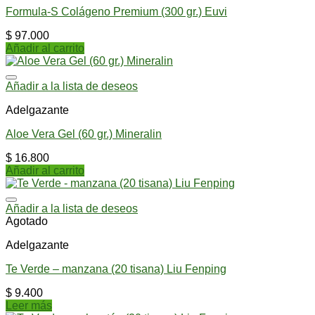
Formula-S Colágeno Premium (300 gr.) Euvi
$
97.000
Añadir al carrito
Añadir a la lista de deseos
Adelgazante
Aloe Vera Gel (60 gr.) Mineralin
$
16.800
Añadir al carrito
Añadir a la lista de deseos
Agotado
Adelgazante
Te Verde – manzana (20 tisana) Liu Fenping
$
9.400
Leer más