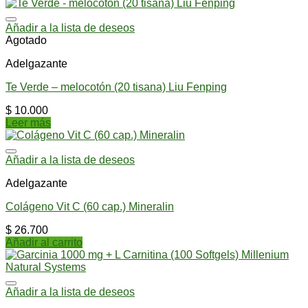
Añadir a la lista de deseos
Agotado
Adelgazante
Te Verde – melocotón (20 tisana) Liu Fenping
$
10.000
Leer más
Añadir a la lista de deseos
Adelgazante
Colágeno Vit C (60 cap.) Mineralin
$
26.700
Añadir al carrito
Añadir a la lista de deseos