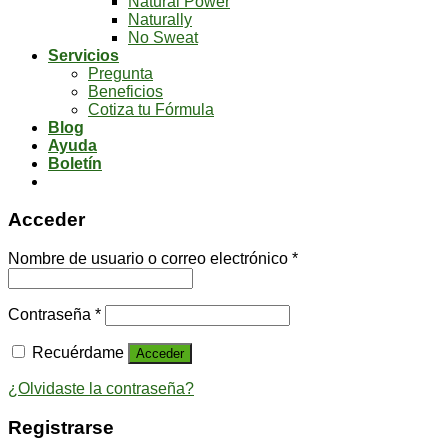
Natural Power
Naturally
No Sweat
Servicios
Pregunta
Beneficios
Cotiza tu Fórmula
Blog
Ayuda
Boletín
Acceder
Nombre de usuario o correo electrónico
*
Contraseña
*
Recuérdame
Acceder
¿Olvidaste la contraseña?
Registrarse