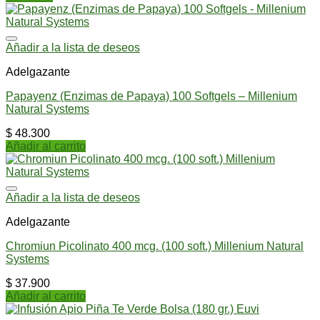
Añadir a la lista de deseos
Adelgazante
Papayenz (Enzimas de Papaya) 100 Softgels – Millenium
Natural Systems
$
48.300
Añadir al carrito
Añadir a la lista de deseos
Adelgazante
Chromiun Picolinato 400 mcg. (100 soft.) Millenium Natural
Systems
$
37.900
Añadir al carrito