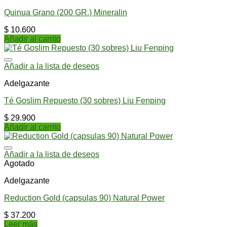
Quinua Grano (200 GR.) Mineralin
$
10.600
Añadir al carrito
Añadir a la lista de deseos
Adelgazante
Té Goslim Repuesto (30 sobres) Liu Fenping
$
29.900
Añadir al carrito
Añadir a la lista de deseos
Agotado
Adelgazante
Reduction Gold (capsulas 90) Natural Power
$
37.200
Leer más