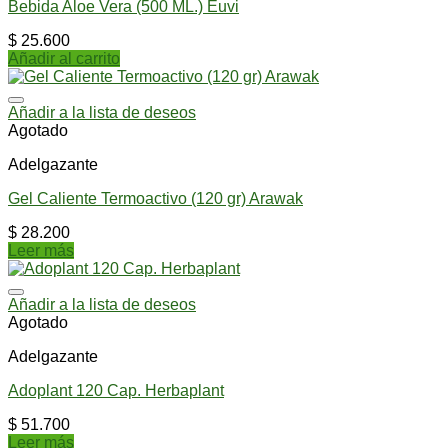
Bebida Aloe Vera (500 ML.) Euvi
$
25.600
Añadir al carrito
Añadir a la lista de deseos
Agotado
Adelgazante
Gel Caliente Termoactivo (120 gr) Arawak
$
28.200
Leer más
Añadir a la lista de deseos
Agotado
Adelgazante
Adoplant 120 Cap. Herbaplant
$
51.700
Leer más