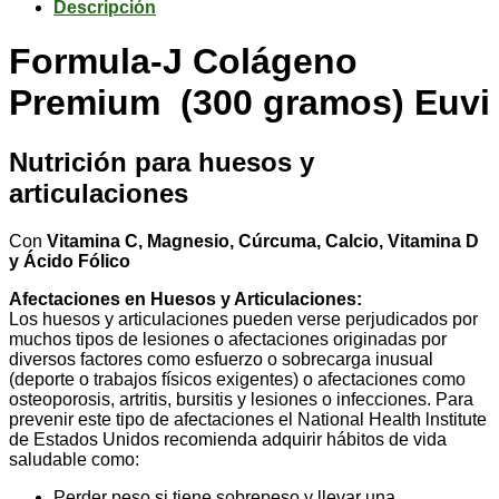
Descripción
Formula-J Colágeno
Premium (300 gramos) Euvi
Nutrición para huesos y
articulaciones
Con
Vitamina C, Magnesio, Cúrcuma, Calcio, Vitamina D
y Ácido Fólico
Afectaciones en Huesos y Articulaciones:
Los huesos y articulaciones pueden verse perjudicados por
muchos tipos de lesiones o afectaciones originadas por
diversos factores como esfuerzo o sobrecarga inusual
(deporte o trabajos físicos exigentes) o afectaciones como
osteoporosis, artritis, bursitis y lesiones o infecciones. Para
prevenir este tipo de afectaciones el National Health lnstitute
de Estados Unidos recomienda adquirir hábitos de vida
saludable como:
Perder peso si tiene sobrepeso y llevar una