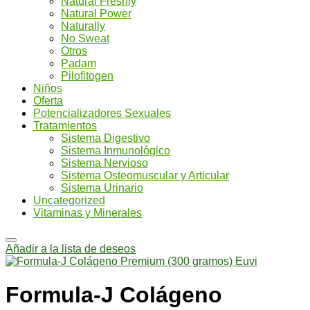
Natural Freshly
Natural Power
Naturally
No Sweat
Otros
Padam
Pilofitogen
Niños
Oferta
Potencializadores Sexuales
Tratamientos
Sistema Digestivo
Sistema Inmunológico
Sistema Nervioso
Sistema Osteomuscular y Articular
Sistema Urinario
Uncategorized
Vitaminas y Minerales
Añadir a la lista de deseos
Formula-J Colágeno