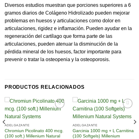
Diversos estudios muestran que porciones superiores a 6
gramos diarios de Colágeno Hidrolizado pueden mejorar
problemas en huesos y articulaciones como dolor en
articulaciones, rigidez e inflamación. Pueden ayudar en la
regeneración del cartílago que forma parte de las
articulaciones, pueden atenuar la disminución de la
pérdida mineral de los huesos, factor importante para
prevenir o tratar la osteopenia y la osteoporosis.
PRODUCTOS RELACIONADOS
Añadir
Añadir
a la
a la
lista de
lista de
ADELGAZANTE
ADELGAZANTE
deseos
deseos
Chromiun Picolinato 400 mcg.
Garcinia 1000 mg + L Carnitina
(100 soft.) Millenium Natural
(100 Softgels) Millenium