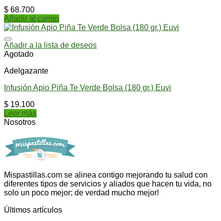
$
68.700
Añadir al carrito
Añadir a la lista de deseos
Agotado
Adelgazante
Infusión Apio Piña Te Verde Bolsa (180 gr.) Euvi
$
19.100
Leer más
Nosotros
Mispastillas.com se alinea contigo mejorando tu salud con
diferentes tipos de servicios y aliados que hacen tu vida, no
solo un poco mejor; de verdad mucho mejor!
Últimos artículos