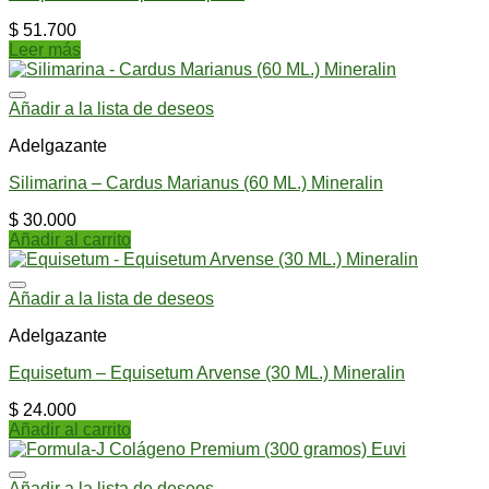
$
51.700
Leer más
Añadir a la lista de deseos
Adelgazante
Silimarina – Cardus Marianus (60 ML.) Mineralin
$
30.000
Añadir al carrito
Añadir a la lista de deseos
Adelgazante
Equisetum – Equisetum Arvense (30 ML.) Mineralin
$
24.000
Añadir al carrito
Añadir a la lista de deseos