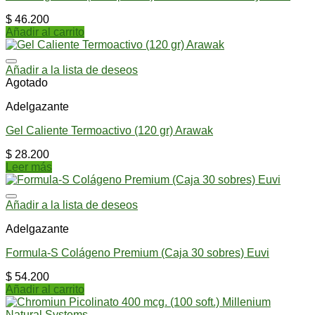
$
46.200
Añadir al carrito
Añadir a la lista de deseos
Agotado
Adelgazante
Gel Caliente Termoactivo (120 gr) Arawak
$
28.200
Leer más
Añadir a la lista de deseos
Adelgazante
Formula-S Colágeno Premium (Caja 30 sobres) Euvi
$
54.200
Añadir al carrito