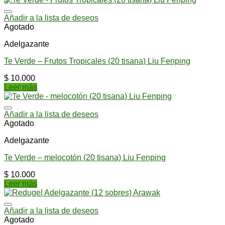
Añadir a la lista de deseos
Agotado
Adelgazante
Te Verde – Frutos Tropicales (20 tisana) Liu Fenping
$
10.000
Leer más
Añadir a la lista de deseos
Agotado
Adelgazante
Te Verde – melocotón (20 tisana) Liu Fenping
$
10.000
Leer más
Añadir a la lista de deseos
Agotado