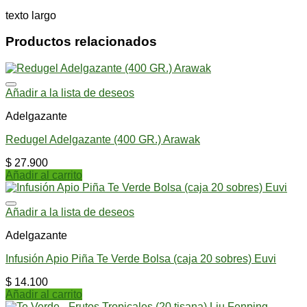
texto largo
Productos relacionados
Añadir a la lista de deseos
Adelgazante
Redugel Adelgazante (400 GR.) Arawak
$
27.900
Añadir al carrito
Añadir a la lista de deseos
Adelgazante
Infusión Apio Piña Te Verde Bolsa (caja 20 sobres) Euvi
$
14.100
Añadir al carrito