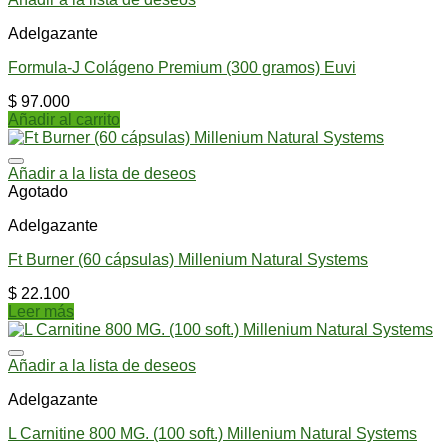
Adelgazante
Formula-J Colágeno Premium (300 gramos) Euvi
$
97.000
Añadir al carrito
Añadir a la lista de deseos
Agotado
Adelgazante
Ft Burner (60 cápsulas) Millenium Natural Systems
$
22.100
Leer más
Añadir a la lista de deseos
Adelgazante
L Carnitine 800 MG. (100 soft.) Millenium Natural Systems