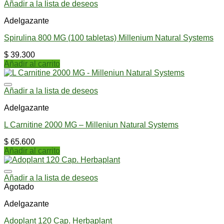
Añadir a la lista de deseos
Adelgazante
Spirulina 800 MG (100 tabletas) Millenium Natural Systems
$
39.300
Añadir al carrito
Añadir a la lista de deseos
Adelgazante
L Carnitine 2000 MG – Milleniun Natural Systems
$
65.600
Añadir al carrito
Añadir a la lista de deseos
Agotado
Adelgazante
Adoplant 120 Cap. Herbaplant