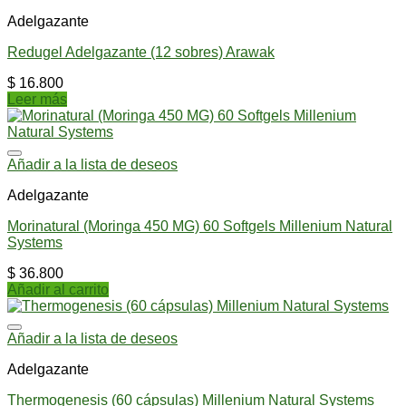
Adelgazante
Redugel Adelgazante (12 sobres) Arawak
$
16.800
Leer más
Añadir a la lista de deseos
Adelgazante
Morinatural (Moringa 450 MG) 60 Softgels Millenium Natural
Systems
$
36.800
Añadir al carrito
Añadir a la lista de deseos
Adelgazante
Thermogenesis (60 cápsulas) Millenium Natural Systems