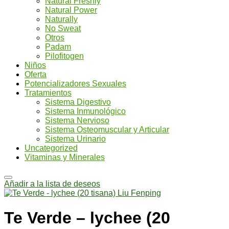
Natural Freshly
Natural Power
Naturally
No Sweat
Otros
Padam
Pilofitogen
Niños
Oferta
Potencializadores Sexuales
Tratamientos
Sistema Digestivo
Sistema Inmunológico
Sistema Nervioso
Sistema Osteomuscular y Articular
Sistema Urinario
Uncategorized
Vitaminas y Minerales
Añadir a la lista de deseos
Te Verde – lychee (20