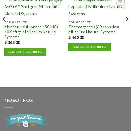
Añadir
Añadir
a la
a la
lista de
lista de
deseos
deseos
ADELGAZANTE
ADELGAZANTE
Morinatural (Moringa 450 MG)
Thermogenesis (60 cápsulas)
60 Softgels Millenium Natural
Millenium Natural Systems
Systems
$
46.200
$
36.800
AÑADIR AL CARRITO
AÑADIR AL CARRITO
NOSOTROS