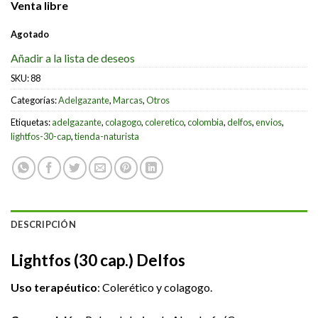
Venta libre
Agotado
Añadir a la lista de deseos
SKU:
88
Categorías:
Adelgazante
,
Marcas
,
Otros
Etiquetas:
adelgazante
,
colagogo
,
coleretico
,
colombia
,
delfos
,
envios
,
lightfos-30-cap
,
tienda-naturista
DESCRIPCIÓN
Lightfos (30 cap.) Delfos
Uso terapéutico
: Colerético y colagogo.