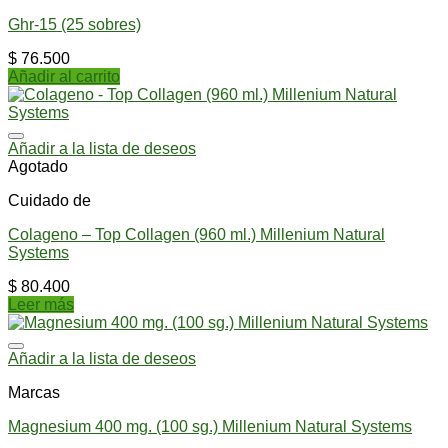
Ghr-15 (25 sobres)
$
76.500
Añadir al carrito
Añadir a la lista de deseos
Agotado
Cuidado de
Colageno – Top Collagen (960 ml.) Millenium Natural
Systems
$
80.400
Leer más
Añadir a la lista de deseos
Marcas
Magnesium 400 mg. (100 sg.) Millenium Natural Systems