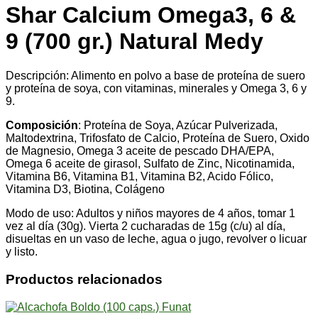
Medy
Shar Calcium Omega3, 6 &
cantidad
9 (700 gr.) Natural Medy
Descripción: Alimento en polvo a base de proteína de suero
y proteína de soya, con vitaminas, minerales y Omega 3, 6 y
9.
Composición
: Proteína de Soya, Azúcar Pulverizada,
Maltodextrina, Trifosfato de Calcio, Proteína de Suero, Oxido
de Magnesio, Omega 3 aceite de pescado DHA/EPA,
Omega 6 aceite de girasol, Sulfato de Zinc, Nicotinamida,
Vitamina B6, Vitamina B1, Vitamina B2, Acido Fólico,
Vitamina D3, Biotina, Colágeno
Modo de uso: Adultos y niños mayores de 4 años, tomar 1
vez al día (30g). Vierta 2 cucharadas de 15g (c/u) al día,
disueltas en un vaso de leche, agua o jugo, revolver o licuar
y listo.
Productos relacionados