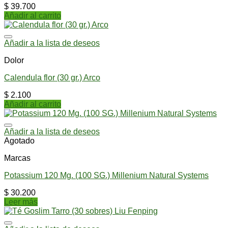
$
39.700
Añadir al carrito
Añadir a la lista de deseos
Dolor
Calendula flor (30 gr.) Arco
$
2.100
Añadir al carrito
Añadir a la lista de deseos
Agotado
Marcas
Potassium 120 Mg. (100 SG.) Millenium Natural Systems
$
30.200
Leer más