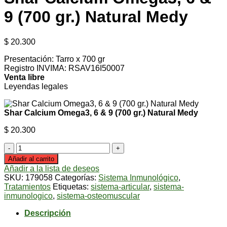
9 (700 gr.) Natural Medy
$
20.300
Presentación: Tarro x 700 gr
Registro INVIMA: RSAV16I50007
Venta libre
Leyendas legales
Shar Calcium Omega3, 6 & 9 (700 gr.) Natural Medy
$
20.300
Shar
Calcium
Añadir al carrito
Omega3,
Añadir a la lista de deseos
6
SKU:
179058
Categorías:
Sistema Inmunológico
,
&
Tratamientos
Etiquetas:
sistema-articular
,
sistema-
9
inmunologico
,
sistema-osteomuscular
(700
gr.)
Descripción
Natural