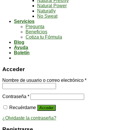
Natural Freshly
Natural Power
Naturally
No Sweat
Servicios
Pregunta
Beneficios
Cotiza tu Fórmula
Blog
Ayuda
Boletín
Acceder
Nombre de usuario o correo electrónico
*
Contraseña
*
Recuérdame
Acceder
¿Olvidaste la contraseña?
Registrarse