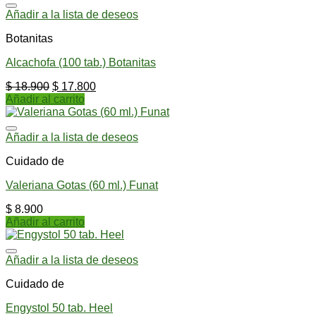
Añadir a la lista de deseos
Botanitas
Alcachofa (100 tab.) Botanitas
$
18.900
$
17.800
Añadir al carrito
Añadir a la lista de deseos
Cuidado de
Valeriana Gotas (60 ml.) Funat
$
8.900
Añadir al carrito
Añadir a la lista de deseos
Cuidado de
Engystol 50 tab. Heel