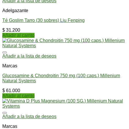
Añadir a la lista de deseos
Adelgazante
Té Goslim Tarro (30 sobres) Liu Fenping
$
31.200
Añadir al carrito
Añadir a la lista de deseos
Marcas
Glucosamine & Chondroitin 750 mg (100 caps.) Millenium
Natural Systems
$
61.000
Añadir al carrito
Añadir a la lista de deseos
Marcas