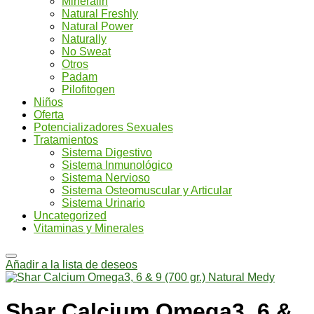
Mineralin
Natural Freshly
Natural Power
Naturally
No Sweat
Otros
Padam
Pilofitogen
Niños
Oferta
Potencializadores Sexuales
Tratamientos
Sistema Digestivo
Sistema Inmunológico
Sistema Nervioso
Sistema Osteomuscular y Articular
Sistema Urinario
Uncategorized
Vitaminas y Minerales
Añadir a la lista de deseos
Shar Calcium Omega3, 6 &