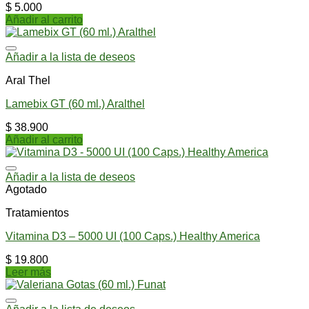
$
5.000
Añadir al carrito
Añadir a la lista de deseos
Aral Thel
Lamebix GT (60 ml.) Aralthel
$
38.900
Añadir al carrito
Añadir a la lista de deseos
Agotado
Tratamientos
Vitamina D3 – 5000 UI (100 Caps.) Healthy America
$
19.800
Leer más