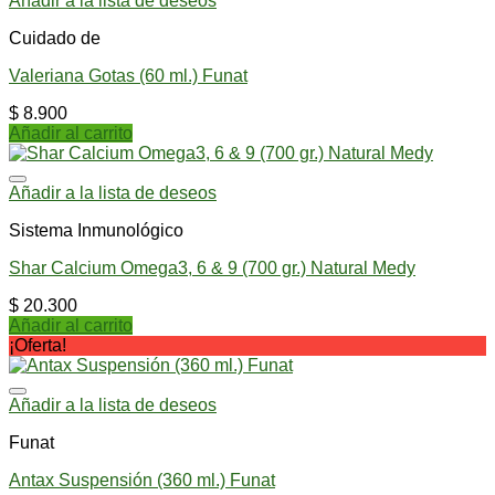
Añadir a la lista de deseos
Cuidado de
Valeriana Gotas (60 ml.) Funat
$
8.900
Añadir al carrito
Añadir a la lista de deseos
Sistema Inmunológico
Shar Calcium Omega3, 6 & 9 (700 gr.) Natural Medy
$
20.300
Añadir al carrito
¡Oferta!
Añadir a la lista de deseos
Funat
Antax Suspensión (360 ml.) Funat