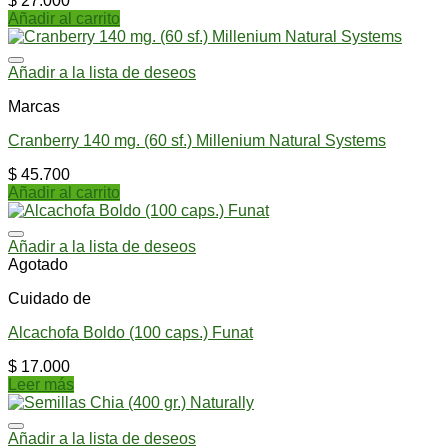
$
27.000
Añadir al carrito
Añadir a la lista de deseos
Marcas
Cranberry 140 mg. (60 sf.) Millenium Natural Systems
$
45.700
Añadir al carrito
Añadir a la lista de deseos
Agotado
Cuidado de
Alcachofa Boldo (100 caps.) Funat
$
17.000
Leer más
Añadir a la lista de deseos