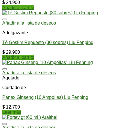
$
24.900
Añadir al carrito
Añadir a la lista de deseos
Adelgazante
Té Goslim Repuesto (30 sobres) Liu Fenping
$
29.900
Añadir al carrito
Añadir a la lista de deseos
Agotado
Cuidado de
Panax Ginseng (10 Ampollas) Liu Fenping
$
12.700
Leer más
Añadir a la lista de deseos