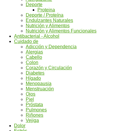
Deporte
Proteina
Deporte / Proteína
Endulzantes Naturales
Nutrición y Alimentos
Nutrición y Alimentos Funcionales
Antibacterial - Alcohol
Cuidado de
Adicción y Dependencia
Alergias
Cabello
Colon
Corazón y Circulación
Diabetes
Hígado
Menopausia
Menstruación
Ojos
Piel
Próstata
Pulmones
Riñones
Vejiga
Dolor
Estrés