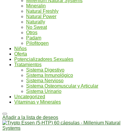
Millenium Natural Systems
Mineralin
Natural Freshly
Natural Power
Naturally
No Sweat
Otros
Padam
Pilofitogen
Niños
Oferta
Potencializadores Sexuales
Tratamientos
Sistema Digestivo
Sistema Inmunológico
Sistema Nervioso
Sistema Osteomuscular y Articular
Sistema Urinario
Uncategorized
Vitaminas y Minerales
Añadir a la lista de deseos