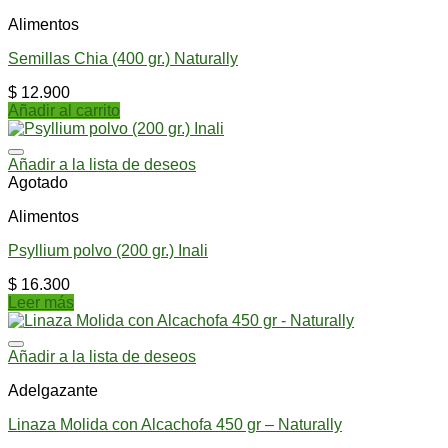
Alimentos
Semillas Chia (400 gr.) Naturally
$
12.900
Añadir al carrito
Añadir a la lista de deseos
Agotado
Alimentos
Psyllium polvo (200 gr.) Inali
$
16.300
Leer más
Añadir a la lista de deseos
Adelgazante
Linaza Molida con Alcachofa 450 gr – Naturally