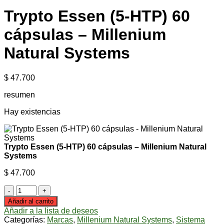
Trypto Essen (5-HTP) 60
cápsulas – Millenium
Natural Systems
$
47.700
resumen
Hay existencias
Trypto Essen (5-HTP) 60 cápsulas – Millenium Natural
Systems
$
47.700
Trypto
Essen
Añadir al carrito
(5-
Añadir a la lista de deseos
HTP)
Categorías:
Marcas
,
Millenium Natural Systems
,
Sistema