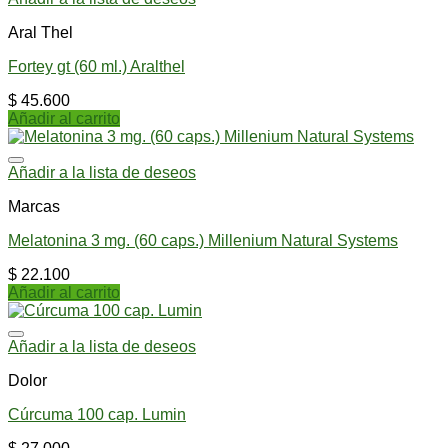
Aral Thel
Fortey gt (60 ml.) Aralthel
$
45.600
Añadir al carrito
Añadir a la lista de deseos
Marcas
Melatonina 3 mg. (60 caps.) Millenium Natural Systems
$
22.100
Añadir al carrito
Añadir a la lista de deseos
Dolor
Cúrcuma 100 cap. Lumin