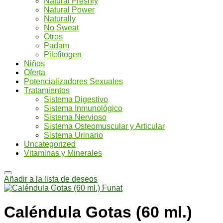
Natural Freshly
Natural Power
Naturally
No Sweat
Otros
Padam
Pilofitogen
Niños
Oferta
Potencializadores Sexuales
Tratamientos
Sistema Digestivo
Sistema Inmunológico
Sistema Nervioso
Sistema Osteomuscular y Articular
Sistema Urinario
Uncategorized
Vitaminas y Minerales
Añadir a la lista de deseos
Caléndula Gotas (60 ml.)