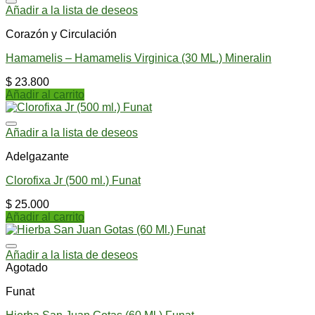
Añadir a la lista de deseos
Corazón y Circulación
Hamamelis – Hamamelis Virginica (30 ML.) Mineralin
$
23.800
Añadir al carrito
Añadir a la lista de deseos
Adelgazante
Clorofixa Jr (500 ml.) Funat
$
25.000
Añadir al carrito
Añadir a la lista de deseos
Agotado
Funat