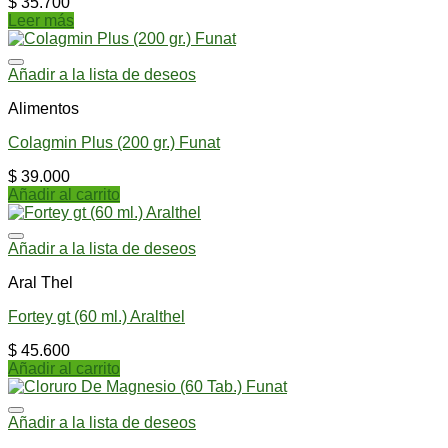
$
35.700
Leer más
Añadir a la lista de deseos
Alimentos
Colagmin Plus (200 gr.) Funat
$
39.000
Añadir al carrito
Añadir a la lista de deseos
Aral Thel
Fortey gt (60 ml.) Aralthel
$
45.600
Añadir al carrito
Añadir a la lista de deseos