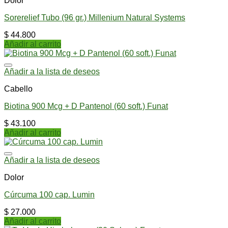
Dolor
Sorerelief Tubo (96 gr.) Millenium Natural Systems
$
44.800
Añadir al carrito
Añadir a la lista de deseos
Cabello
Biotina 900 Mcg + D Pantenol (60 soft.) Funat
$
43.100
Añadir al carrito
Añadir a la lista de deseos
Dolor
Cúrcuma 100 cap. Lumin
$
27.000
Añadir al carrito