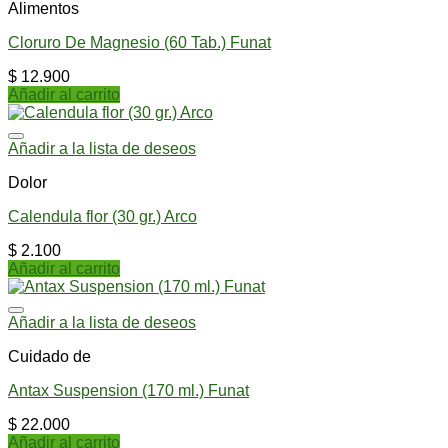
Alimentos
Cloruro De Magnesio (60 Tab.) Funat
$
12.900
Añadir al carrito
Añadir a la lista de deseos
Dolor
Calendula flor (30 gr.) Arco
$
2.100
Añadir al carrito
Añadir a la lista de deseos
Cuidado de
Antax Suspension (170 ml.) Funat
$
22.000
Añadir al carrito