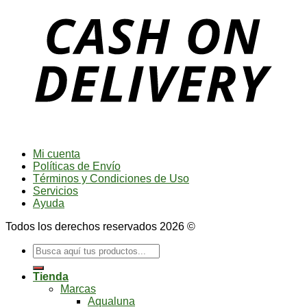
Mi cuenta
Políticas de Envío
Términos y Condiciones de Uso
Servicios
Ayuda
Todos los derechos reservados 2026 ©
Buscar
por:
Tienda
Marcas
Aqualuna