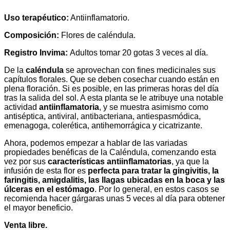
Uso terapéutico:
Antiinflamatorio.
Composición:
Flores de caléndula.
Registro Invima:
Adultos tomar 20 gotas 3 veces al día.
De la
caléndula
se aprovechan con fines medicinales sus
capítulos florales. Que se deben cosechar cuando están en
plena floración. Si es posible, en las primeras horas del día
tras la salida del sol. A esta planta se le atribuye una notable
actividad
antiinflamatoria
, y se muestra asimismo como
antiséptica, antiviral, antibacteriana, antiespasmódica,
emenagoga, colerética, antihemorrágica y cicatrizante.
Ahora, podemos empezar a hablar de las variadas
propiedades benéficas de la Caléndula, comenzando esta
vez por sus
características antiinflamatorias
, ya que la
infusión de esta flor es
perfecta para tratar la gingivitis, la
faringitis, amigdalitis, las llagas ubicadas en la boca y las
úlceras en el estómago
. Por lo general, en estos casos se
recomienda hacer gárgaras unas 5 veces al día para obtener
el mayor beneficio.
Venta libre.