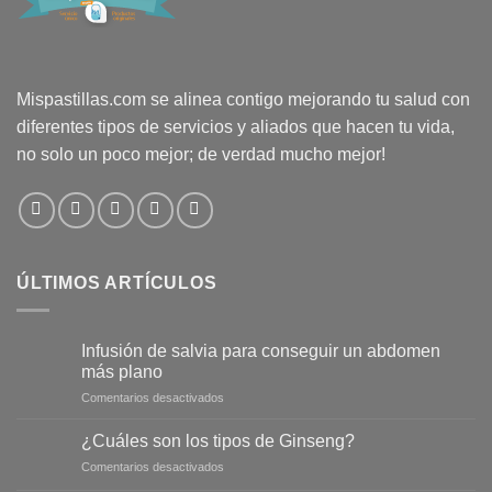
Mispastillas.com se alinea contigo mejorando tu salud con
diferentes tipos de servicios y aliados que hacen tu vida,
no solo un poco mejor; de verdad mucho mejor!
ÚLTIMOS ARTÍCULOS
Infusión de salvia para conseguir un abdomen
más plano
en
Comentarios desactivados
Infusión
de
¿Cuáles son los tipos de Ginseng?
salvia
en
Comentarios desactivados
para
¿Cuáles
conseguir