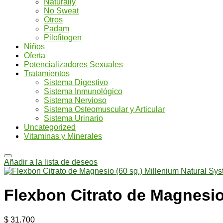
Naturally
No Sweat
Otros
Padam
Pilofitogen
Niños
Oferta
Potencializadores Sexuales
Tratamientos
Sistema Digestivo
Sistema Inmunológico
Sistema Nervioso
Sistema Osteomuscular y Articular
Sistema Urinario
Uncategorized
Vitaminas y Minerales
Añadir a la lista de deseos
Flexbon Citrato de Magnesio
$
31.700