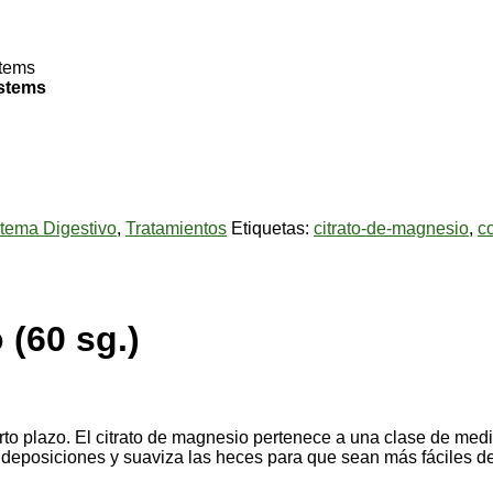
ystems
tema Digestivo
,
Tratamientos
Etiquetas:
citrato-de-magnesio
,
c
 (60 sg.)
orto plazo. El citrato de magnesio pertenece a una clase de me
deposiciones y suaviza las heces para que sean más fáciles de