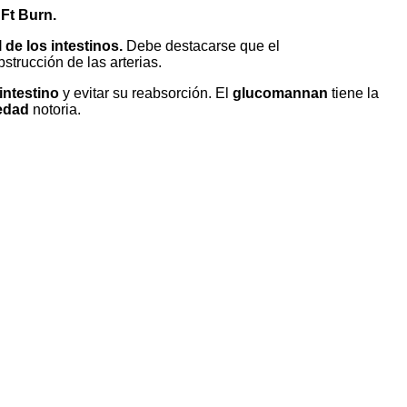
l
Ft Burn.
de los intestinos.
Debe destacarse que el
bstrucción de las arterias.
intestino
y evitar su reabsorción. El
glucomannan
tiene la
edad
notoria.