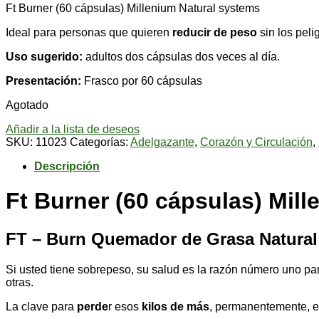
Ft Burner (60 cápsulas) Millenium Natural systems
Ideal para personas que quieren
reducir de peso
sin los peli
Uso sugerido:
adultos dos cápsulas dos veces al día.
Presentación:
Frasco por 60 cápsulas
Agotado
Añadir a la lista de deseos
SKU:
11023
Categorías:
Adelgazante
,
Corazón y Circulación
,
Descripción
Ft Burner (60 cápsulas) Mil
FT – Burn Quemador de Grasa Natural
Si usted tiene sobrepeso, su salud es la razón número uno pa
otras.
La clave para
perde
r esos
kilos de más
, permanentemente, e