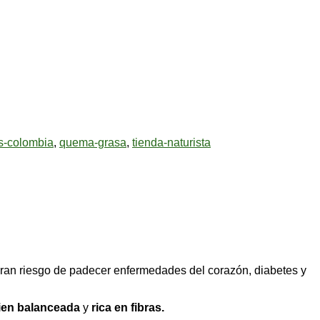
s-colombia
,
quema-grasa
,
tienda-naturista
gran riesgo de padecer enfermedades del corazón, diabetes y
ien balanceada
y
rica en fibras.