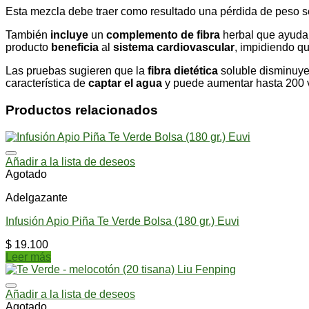
Esta mezcla debe traer como resultado una pérdida de peso s
También
incluye
un
complemento de fibra
herbal que ayuda 
producto
beneficia
al
sistema cardiovascular
, impidiendo qu
Las pruebas sugieren que la
fibra dietética
soluble disminuye 
característica de
captar el agua
y puede aumentar hasta 200 
Productos relacionados
Añadir a la lista de deseos
Agotado
Adelgazante
Infusión Apio Piña Te Verde Bolsa (180 gr.) Euvi
$
19.100
Leer más
Añadir a la lista de deseos
Agotado