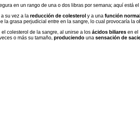
egura en un rango de una o dos libras por semana; aquí está e
a su vez a la
reducción de colesterol
y a una
función normal 
e la grasa perjudicial entre en la sangre, lo cual provocaría la o
el colesterol de la sangre, al unirse a los
ácidos biliares
en el
veces o más su tamaño,
produciendo
una
sensación de saci