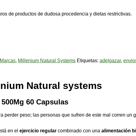
gros de productos de dudosa procedencia y dietas restrictivas.
Marcas
,
Millenium Natural Systems
Etiquetas:
adelgazar
,
envio
lenium Natural systems
 500Mg 60 Capsulas
ra perder peso; las personas que sufren de este mal corren un 
stá en el
ejercicio regular
combinado con una
alimentación b