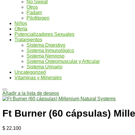
No Sweat
Otros
Padam
Pilofitogen
Niños
Oferta
Potencializadores Sexuales
Tratamientos
Sistema Digestivo
Sistema Inmunológico
Sistema Nervioso
Sistema Osteomuscular y Articular
Sistema Urinario
Uncategorized
Vitaminas y Minerales
Añadir a la lista de deseos
Ft Burner (60 cápsulas) Mil
$
22.100