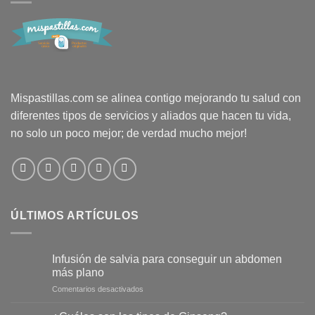
Mispastillas.com se alinea contigo mejorando tu salud con
diferentes tipos de servicios y aliados que hacen tu vida,
no solo un poco mejor; de verdad mucho mejor!
ÚLTIMOS ARTÍCULOS
Infusión de salvia para conseguir un abdomen
más plano
en
Comentarios desactivados
Infusión
de