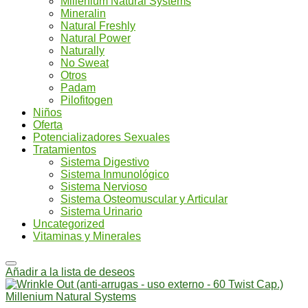
Millenium Natural Systems
Mineralin
Natural Freshly
Natural Power
Naturally
No Sweat
Otros
Padam
Pilofitogen
Niños
Oferta
Potencializadores Sexuales
Tratamientos
Sistema Digestivo
Sistema Inmunológico
Sistema Nervioso
Sistema Osteomuscular y Articular
Sistema Urinario
Uncategorized
Vitaminas y Minerales
Añadir a la lista de deseos