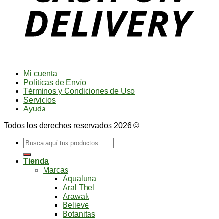
Mi cuenta
Políticas de Envío
Términos y Condiciones de Uso
Servicios
Ayuda
Todos los derechos reservados 2026 ©
Buscar
por:
Tienda
Marcas
Aqualuna
Aral Thel
Arawak
Believe
Botanitas