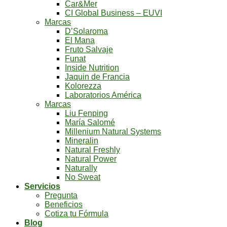
Car&Mer
CI Global Business – EUVI
Marcas
D’Solaroma
El Mana
Fruto Salvaje
Funat
Inside Nutrition
Jaquin de Francia
Kolorezza
Laboratorios América
Marcas
Liu Fenping
María Salomé
Millenium Natural Systems
Mineralin
Natural Freshly
Natural Power
Naturally
No Sweat
Servicios
Pregunta
Beneficios
Cotiza tu Fórmula
Blog