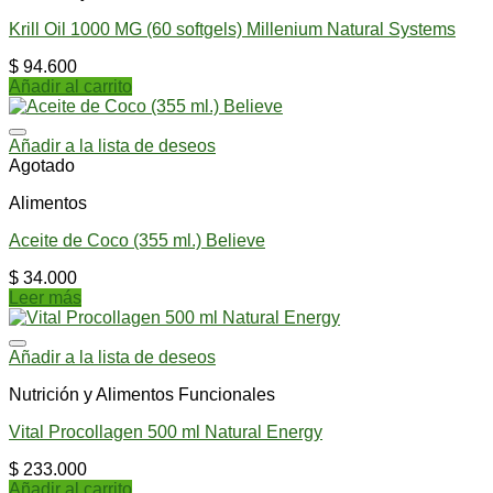
Krill Oil 1000 MG (60 softgels) Millenium Natural Systems
$
94.600
Añadir al carrito
Añadir a la lista de deseos
Agotado
Alimentos
Aceite de Coco (355 ml.) Believe
$
34.000
Leer más
Añadir a la lista de deseos
Nutrición y Alimentos Funcionales
Vital Procollagen 500 ml Natural Energy
$
233.000
Añadir al carrito