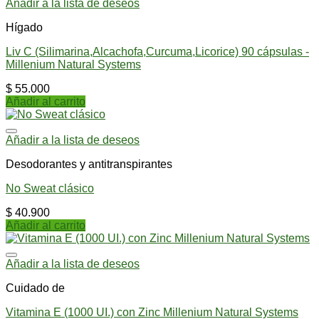
Añadir a la lista de deseos
Hígado
Liv C (Silimarina,Alcachofa,Curcuma,Licorice) 90 cápsulas -
Millenium Natural Systems
$
55.000
Añadir al carrito
Añadir a la lista de deseos
Desodorantes y antitranspirantes
No Sweat clásico
$
40.900
Añadir al carrito
Añadir a la lista de deseos
Cuidado de
Vitamina E (1000 UI.) con Zinc Millenium Natural Systems