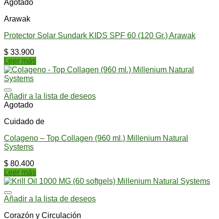
Agotado
Arawak
Protector Solar Sundark KIDS SPF 60 (120 Gr.) Arawak
$
33.900
Leer más
Añadir a la lista de deseos
Agotado
Cuidado de
Colageno – Top Collagen (960 ml.) Millenium Natural
Systems
$
80.400
Leer más
Añadir a la lista de deseos
Corazón y Circulación