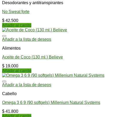
Desodorantes y antitranspirantes
No Sweat forte
$
42.500
Añadir al carrito
Añadir a la lista de deseos
Alimentos
Aceite de Coco (130 ml.) Believe
$
19.000
Añadir al carrito
Añadir a la lista de deseos
Cabello
Omega 3 6 9 (90 softgels) Millenium Natural Systems
$
41.800
Añadir al carrito