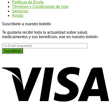
Políticas de Envío
Ginseng?
más
Términos y Condiciones de Uso
plano
Servicios
Ayuda
Suscríbete a nuestro boletín
Te gustaría recibir toda la actualidad sobre salud,
medicamentos y sus beneficios, ese es nuestro boletín.