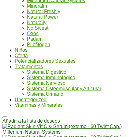
Millenium Natural Systems
Mineralin
Natural Freshly
Natural Power
Naturally
No Sweat
Otros
Padam
Pilofitogen
Niños
Oferta
Potencializadores Sexuales
Tratamientos
Sistema Digestivo
Sistema Inmunológico
Sistema Nervioso
Sistema Osteomuscular y Articular
Sistema Urinario
Uncategorized
Vitaminas y Minerales
Añadir a la lista de deseos