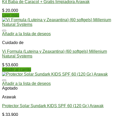
Kit Baba de Caracol + Gratis limpiadora Arawak
$
20.000
Leer más
Añadir a la lista de deseos
Cuidado de
Vi Formula (Luteina y Zeaxantina) (60 softgels) Millenium
Natural Systems
$
53.600
Añadir al carrito
Añadir a la lista de deseos
Agotado
Arawak
Protector Solar Sundark KIDS SPF 60 (120 Gr.) Arawak
$
33.900