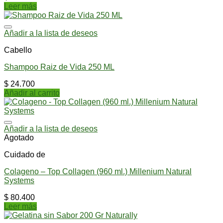
Leer más
Añadir a la lista de deseos
Cabello
Shampoo Raiz de Vida 250 ML
$
24.700
Añadir al carrito
Añadir a la lista de deseos
Agotado
Cuidado de
Colageno – Top Collagen (960 ml.) Millenium Natural
Systems
$
80.400
Leer más