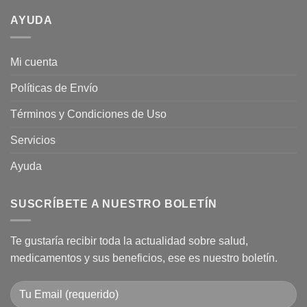
qué
Ginseng?
tienda
AYUDA
naturista?
Mi cuenta
Políticas de Envío
Términos y Condiciones de Uso
Servicios
Ayuda
SUSCRÍBETE A NUESTRO BOLETÍN
Te gustaría recibir toda la actualidad sobre salud,
medicamentos y sus beneficios, ese es nuestro boletín.