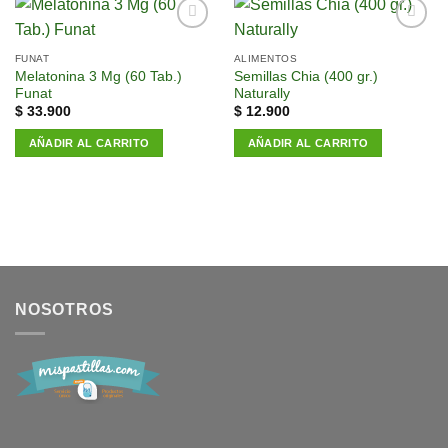
Añadir
Añadir
a la
a la
FUNAT
ALIMENTOS
lista de
lista de
Melatonina 3 Mg (60 Tab.)
Semillas Chia (400 gr.)
deseos
deseos
Funat
Naturally
$
33.900
$
12.900
AÑADIR AL CARRITO
AÑADIR AL CARRITO
NOSOTROS